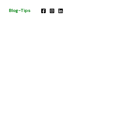
Blog-Tips
nivel
 y medio ambiente