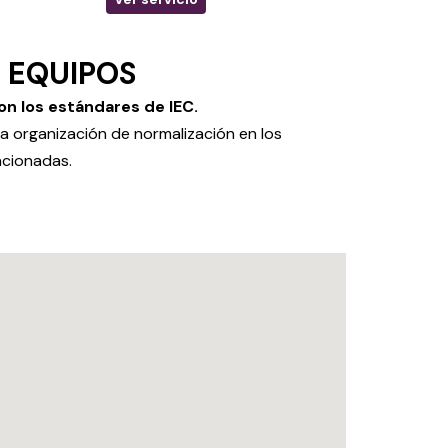
 EQUIPOS
n los estándares de IEC.
na organización de normalización en los
acionadas.