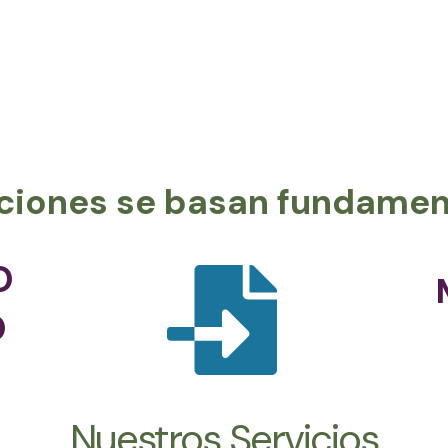
ciones se basan fundament
TO
O
Nuestros Servicios